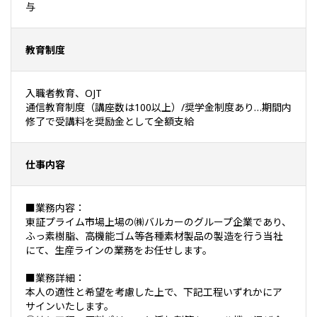
与
教育制度
入職者教育、OJT
通信教育制度（講座数は100以上）/奨学金制度あり…期間内
修了で受講料を奨励金として全額支給
仕事内容
■業務内容：
東証プライム市場上場の㈱バルカーのグループ企業であり、
ふっ素樹脂、高機能ゴム等各種素材製品の製造を行う当社
にて、生産ラインの業務をお任せします。
■業務詳細：
本人の適性と希望を考慮した上で、下記工程いずれかにア
サインいたします。