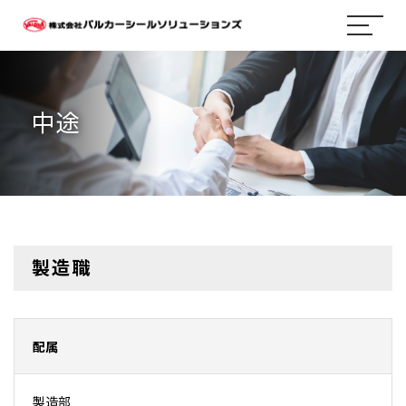
中途
製造職
配属
製造部