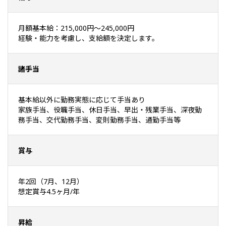
月額基本給：215,000円～245,000円
経験・能力を考慮し、支給額を決定します。
諸手当
基本給以外に勤務実態に応じて手当あり
家族手当、役職手当、休日手当、早出・残業手当、深夜勤
務手当、交代勤務手当、変則勤務手当、通勤手当等
賞与
年2回（7月、12月）
想定賞与4.5ヶ月/年
昇給