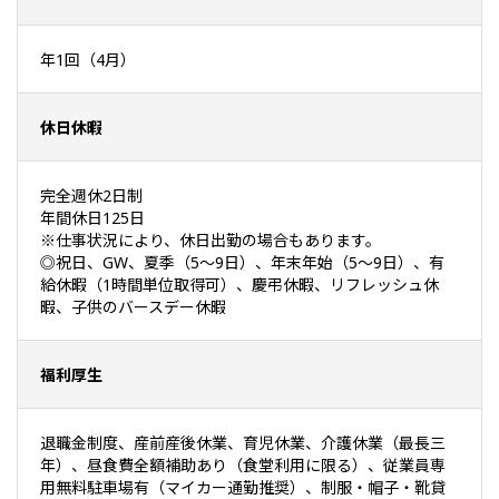
年1回（4月）
休日休暇
完全週休2日制
年間休日125日
※仕事状況により、休日出勤の場合もあります。
◎祝日、GW、夏季（5～9日）、年末年始（5～9日）、有
給休暇（1時間単位取得可）、慶弔休暇、リフレッシュ休
暇、子供のバースデー休暇
福利厚生
退職金制度、産前産後休業、育児休業、介護休業（最長三
年）、昼食費全額補助あり（食堂利用に限る）、従業員専
用無料駐車場有（マイカー通勤推奨）、制服・帽子・靴貸